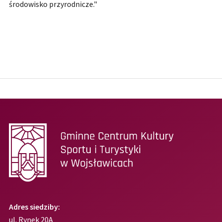
środowisko przyrodnicze."
Adres siedziby:
ul. Rynek 20A