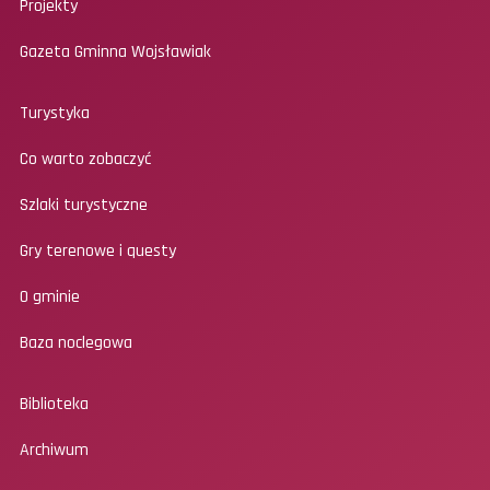
Projekty
Gazeta Gminna Wojsławiak
Turystyka
Co warto zobaczyć
Szlaki turystyczne
Gry terenowe i questy
O gminie
Baza noclegowa
Biblioteka
Archiwum