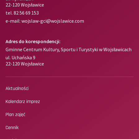
22-120 Wojsławice
tel.
82 56 69 153
e-mail:
wojslaw-gci@wojslawice.com
Adres do korespondencji:
Gminne Centrum Kultury, Sportu i Turystyki w Wojsławicach
ul. Uchańska 9
22-120 Wojsławice
Aktualności
Kalendarz imprez
Plan zajęć
Cennik