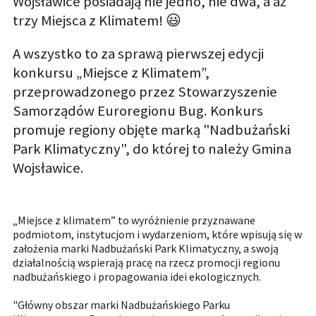
Wojsławice posiadają nie jedno, nie dwa, a aż
trzy Miejsca z Klimatem! 😃
A wszystko to za sprawą pierwszej edycji
konkursu „Miejsce z Klimatem”,
przeprowadzonego przez Stowarzyszenie
Samorządów Euroregionu Bug. Konkurs
promuje regiony objęte marką "Nadbużański
Park Klimatyczny", do której to należy Gmina
Wojsławice.
„Miejsce z klimatem” to wyróżnienie przyznawane
podmiotom, instytucjom i wydarzeniom, które wpisują się w
założenia marki Nadbużański Park Klimatyczny, a swoją
działalnością wspierają pracę na rzecz promocji regionu
nadbużańskiego i propagowania idei ekologicznych.
"Główny obszar marki Nadbużańskiego Parku