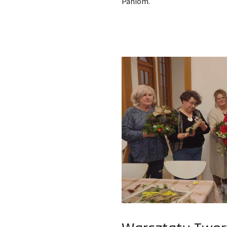
Paniom.