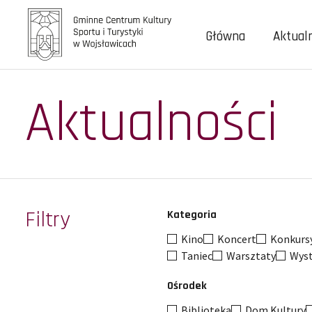
Główna
Aktual
Aktualności
Filtry
Kategoria
Kino
Koncert
Konkurs
Taniec
Warsztaty
Wys
Ośrodek
Biblioteka
Dom Kultury