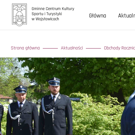
Główna
Aktual
Strona główna
Aktualności
Obchody Rocznic