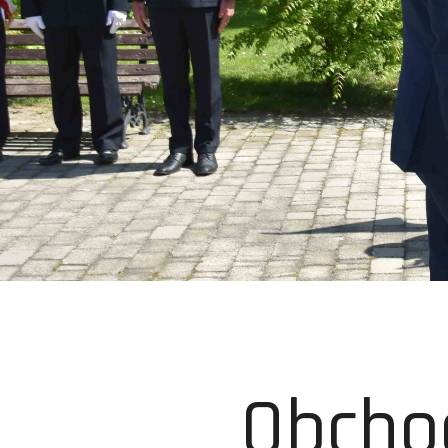
Obcho