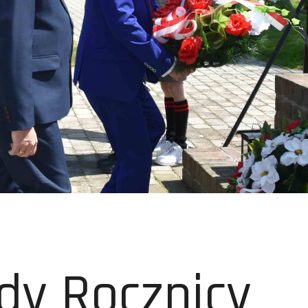
dy Rocznicy