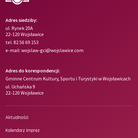
Adres siedziby:
ul. Rynek 20A
22-120 Wojsławice
tel.
82 56 69 153
e-mail:
wojslaw-gci@wojslawice.com
Adres do korespondencji:
Gminne Centrum Kultury, Sportu i Turystyki w Wojsławicach
ul. Uchańska 9
22-120 Wojsławice
Aktualności
Kalendarz imprez