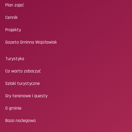
Plan zajęć
Cennik
Projekty
Gazeta Gminna Wojsławiak
Turystyka
Co warto zobaczyć
Szlaki turystyczne
Gry terenowe i questy
O gminie
Baza noclegowa