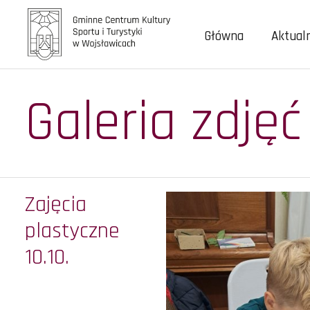
Główna
Aktual
Galeria zdjęć
Zajęcia
plastyczne
10.10.