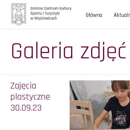
Główna
Aktual
Galeria zdjęć
Zajęcia
plastyczne
30.09.23