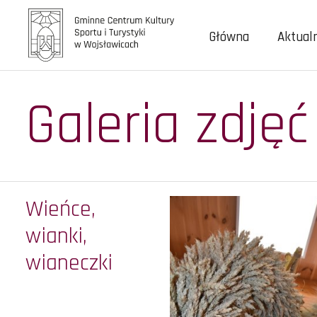
Główna
Aktual
Galeria zdjęć
Wieńce,
wianki,
wianeczki