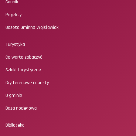
Cennik
Projekty
Gazeta Gminna Wojsławiak
Turystyka
Co warto zobaczyć
Szlaki turystyczne
Gry terenowe i questy
O gminie
Baza noclegowa
Biblioteka