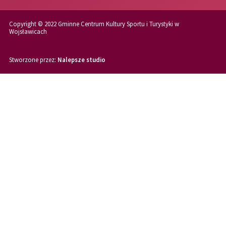
Copyright © 2022 Gminne Centrum Kultury Sportu i Turystyki w
Wojsławicach
Stworzone przez:
Nalepsze studio