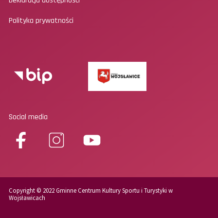
Deklaracja dostępności
Polityka prywatności
Social media
Copyright © 2022 Gminne Centrum Kultury Sportu i Turystyki w
Wojsławicach