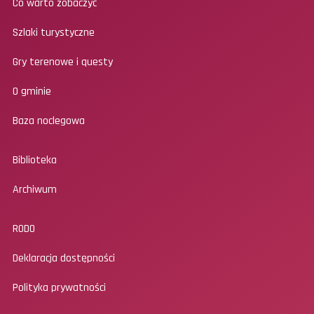
Co warto zobaczyć
Szlaki turystyczne
Gry terenowe i questy
O gminie
Baza noclegowa
Biblioteka
Archiwum
RODO
Deklaracja dostępności
Polityka prywatności